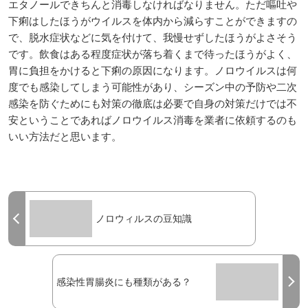
エタノールできちんと消毒しなければなりません。ただ嘔吐や
下痢はしたほうがウイルスを体内から減らすことができますの
で、脱水症状などに気を付けて、我慢せずしたほうがよさそう
です。飲食はある程度症状が落ち着くまで待ったほうがよく、
胃に負担をかけると下痢の原因になります。ノロウイルスは何
度でも感染してしまう可能性があり、シーズン中の予防や二次
感染を防ぐためにも対策の徹底は必要で自身の対策だけでは不
安ということであればノロウイルス消毒を業者に依頼するのも
いい方法だと思います。
ノロウィルスの豆知識
感染性胃腸炎にも種類がある？