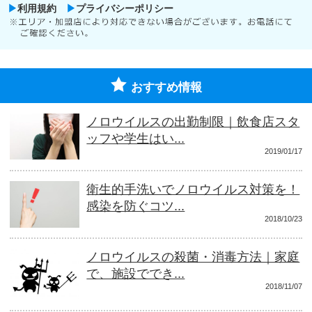
利用規約
プライバシーポリシー
おすすめ情報
ノロウイルスの出勤制限｜飲食店スタ
ッフや学生はい...
2019/01/17
衛生的手洗いでノロウイルス対策を！
感染を防ぐコツ...
2018/10/23
ノロウイルスの殺菌・消毒方法｜家庭
で、施設ででき...
2018/11/07