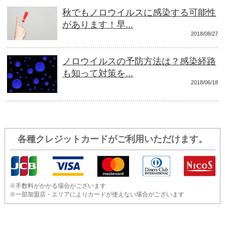
秋でもノロウイルスに感染する可能性
があります！早...
2018/08/27
ノロウイルスの予防方法は？感染経路
も知って対策を...
2018/06/18
各種クレジットカードがご利用いただけます。
※手数料がかかる場合がございます
※一部加盟店・エリアによりカードが使えない場合がございます