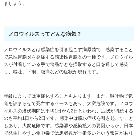
ましょう。
ノロウイルスってどんな病気？
ノロウイルスとは感染症を引き起こす病原菌で、感染すること
で急性胃腸炎を発症する感染性胃腸炎の一種です。ノロウイル
スが付着している手で食品などを摂取すると口を通して感染
し、嘔吐、下痢、腹痛などの症状が現れます。
年齢によっては重症化することもあります。また、嘔吐物で気
道を詰まらせて死亡するケースもあり、大変危険です。ノロウ
イルスの潜伏期間は平均1日から2日といわれ、症状が持続する
のも平均1日から2日です。感染中は脱水症状を引き起こすこと
もあり、大変危険です。感染源や感染拡大の要因からか、日本
で発生しやすい食中毒では患者数が一番多いという報告があり