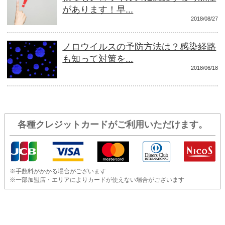
があります！早...
2018/08/27
ノロウイルスの予防方法は？感染経路
も知って対策を...
2018/06/18
各種クレジットカードがご利用いただけます。
※手数料がかかる場合がございます
※一部加盟店・エリアによりカードが使えない場合がございます