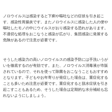
ノロウイルスは感染すると下痢や嘔吐などの症状を引き起こ
す、感染性胃腸炎です。またノロウイルスに感染した人の便や
嘔吐したモノの中にウイルスがおり感染する恐れがあります。
不適切な処理をおこなうと感染が広がり、集団感染に発展する
危険があるので注意が必要です。
そうした感染力の高いノロウイルスの感染予防には手洗いうが
いを徹底するのが有効です。また、ノロウイルス消毒液が市販
されているので、それを使って除菌をおこなうこともおすすめ
となります。子どもやお年寄りが発症した場合は、重症化する
ことも多いため注意が必要です。重症化すると脱水症状を引き
起こすこともあるため、そうした場合は定期的な水分補給も忘
れないようにしましょう。