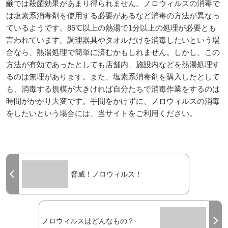
鹸では殺菌効果があまり得られません。ノロウィルスの消毒で
は塩素系消毒剤を使用する必要があるなど消毒の方法が異なっ
ているようです。85℃以上の熱湯で1分以上の処理が必要とも
言われています。調理器具やタオルだけを消毒したいという場
合なら、熱湯処理で簡単に済むかもしれません。しかし、この
方法が有効であったとしても店舗内、施設内などを熱湯処理す
るのは無理があります。また、塩素系消毒剤を購入したとして
も、消毒する規模が大きければ自分たちで消毒作業をするのは
時間がかかり大変です。手間をかけずに、ノロウィルスの消毒
をしたいという場合には、当サイトをご利用ください。
脅威！ノロウィルス！
ノロウィルスはどんなもの？