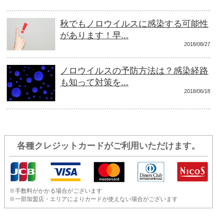
秋でもノロウイルスに感染する可能性
があります！早...
2018/08/27
ノロウイルスの予防方法は？感染経路
も知って対策を...
2018/06/18
各種クレジットカードがご利用いただけます。
※手数料がかかる場合がございます
※一部加盟店・エリアによりカードが使えない場合がございます