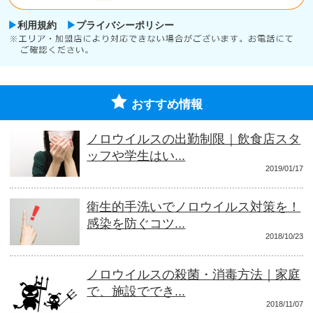
利用規約
プライバシーポリシー
おすすめ情報
ノロウイルスの出勤制限｜飲食店スタ
ッフや学生はい...
2019/01/17
衛生的手洗いでノロウイルス対策を！
感染を防ぐコツ...
2018/10/23
ノロウイルスの殺菌・消毒方法｜家庭
で、施設ででき...
2018/11/07