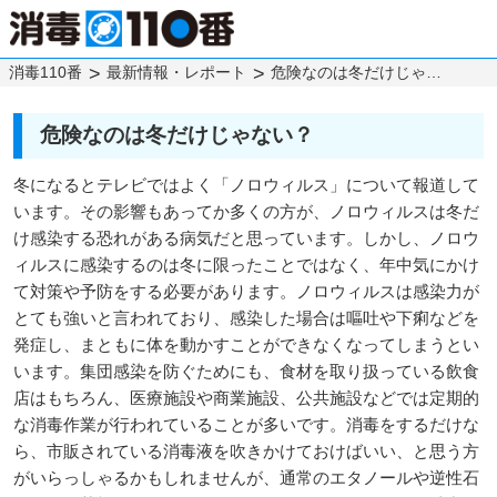
消毒110番
最新情報・レポート
危険なのは冬だけじゃない？
危険なのは冬だけじゃない？
冬になるとテレビではよく「ノロウィルス」について報道して
います。その影響もあってか多くの方が、ノロウィルスは冬だ
け感染する恐れがある病気だと思っています。しかし、ノロウ
ィルスに感染するのは冬に限ったことではなく、年中気にかけ
て対策や予防をする必要があります。ノロウィルスは感染力が
とても強いと言われており、感染した場合は嘔吐や下痢などを
発症し、まともに体を動かすことができなくなってしまうとい
います。集団感染を防ぐためにも、食材を取り扱っている飲食
店はもちろん、医療施設や商業施設、公共施設などでは定期的
な消毒作業が行われていることが多いです。消毒をするだけな
ら、市販されている消毒液を吹きかけておけばいい、と思う方
がいらっしゃるかもしれませんが、通常のエタノールや逆性石