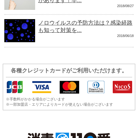
があります！早...
2018/08/27
ノロウイルスの予防方法は？感染経路
も知って対策を...
2018/06/18
各種クレジットカードがご利用いただけます。
※手数料がかかる場合がございます
※一部加盟店・エリアによりカードが使えない場合がございます