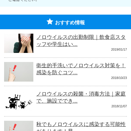
おすすめ情報
ノロウイルスの出勤制限｜飲食店スタ
ッフや学生はい...
2019/01/17
衛生的手洗いでノロウイルス対策を！
感染を防ぐコツ...
2018/10/23
ノロウイルスの殺菌・消毒方法｜家庭
で、施設ででき...
2018/11/07
秋でもノロウイルスに感染する可能性