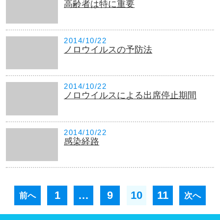
高齢者は特に重要
2014/10/22
ノロウイルスの予防法
2014/10/22
ノロウイルスによる出席停止期間
2014/10/22
感染経路
1
…
9
10
11
前へ
次へ