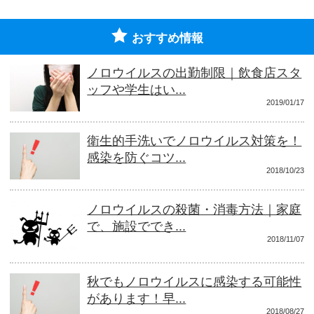
おすすめ情報
ノロウイルスの出勤制限｜飲食店スタ
ッフや学生はい...
2019/01/17
衛生的手洗いでノロウイルス対策を！
感染を防ぐコツ...
2018/10/23
ノロウイルスの殺菌・消毒方法｜家庭
で、施設ででき...
2018/11/07
秋でもノロウイルスに感染する可能性
があります！早...
2018/08/27