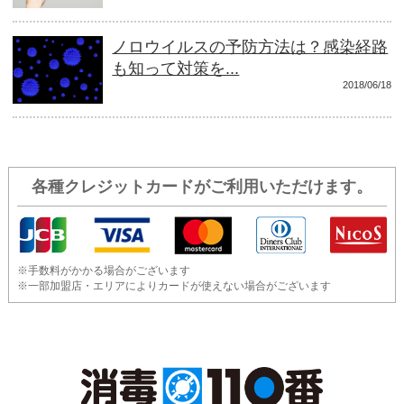
ノロウイルスの予防方法は？感染経路
も知って対策を...
2018/06/18
各種クレジットカードがご利用いただけます。
※手数料がかかる場合がございます
※一部加盟店・エリアによりカードが使えない場合がございます